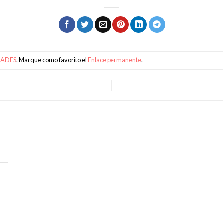
ADES
. Marque como favorito el
Enlace permanente
.