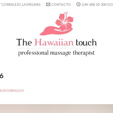
CORRALEJO, LAS PALMAS
CONTACTO
LUN-SÁB 10-20H DO
 6
AGECORRALEJO