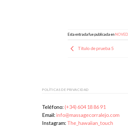
Esta entrada fue publicada en
NOVED
Título de prueba 5
POLÍTICAS DE PRIVACIDAD
Teléfono:
(+34) 604 18 86 91
Email:
info@massagecorralejo.com
Instagram:
The_hawaiian_touch