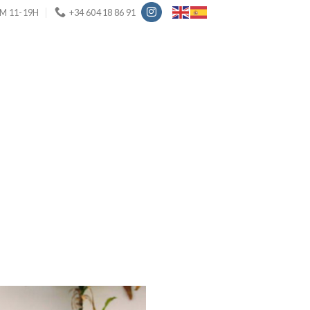
M 11-19H
+34 604 18 86 91