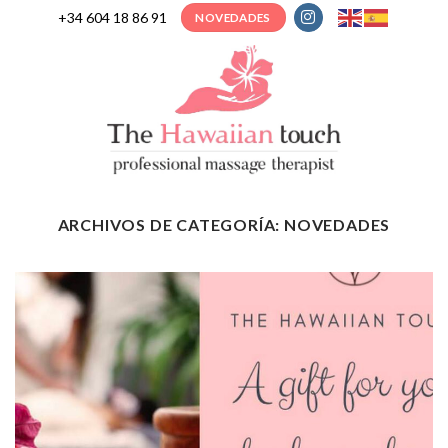
Skip
+34 604 18 86 91
NOVEDADES
to
content
ARCHIVOS DE CATEGORÍA:
NOVEDADES