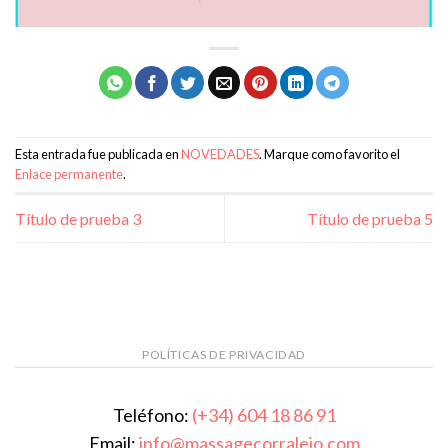
Esta entrada fue publicada en
NOVEDADES
. Marque como favorito el
Enlace permanente
.
Título de prueba 3
Título de prueba 5
POLÍTICAS DE PRIVACIDAD
Teléfono:
(+34) 604 18 86 91
Email:
info@massagecorralejo.com